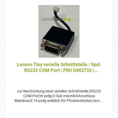
Lenovo Tiny serielle Schnittstelle | 9pol.
RS232 COM Port | FRU 04X2733 |
gebraucht
zur Nachrüstung einer seriellen Schnittstelle (RS232
COM-Port)9-polig D-Sub männlichAnschluss
Mainboard 14-polig weiblich für PfostensteckerLenovo
FRU 04X2733 Keine OVP - Versand im neutralen
Paket.