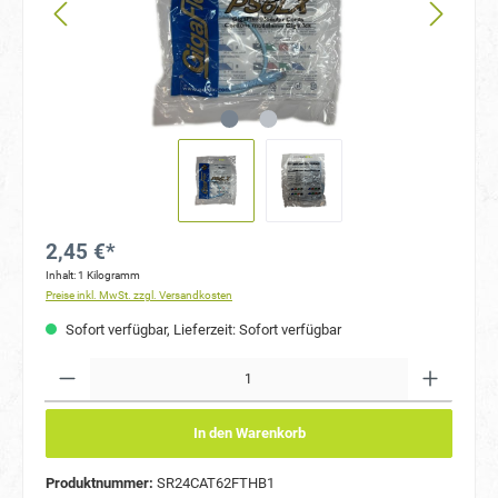
2,45 €*
Inhalt:
1 Kilogramm
Preise inkl. MwSt. zzgl. Versandkosten
Sofort verfügbar, Lieferzeit: Sofort verfügbar
Anzahl
In den Warenkorb
Produktnummer:
SR24CAT62FTHB1